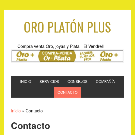
ORO PLATÓN PLUS
Compra venta Oro, joyas y Plata - El Vendrell
INICIO
SERVICIOS
CONSEJOS
COMPAÑÍA
CONTACTO
Inicio
»
Contacto
Contacto